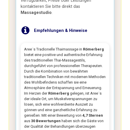
Verfügbarkeit, Preise oder Leistungen
kontaktieren Sie bitte direkt das
Massagestudio
.
Empfehlungen & Hinweise
Aree¨s Tradionelle Thaimassage in
Römerberg
bietet eine positive und authentische Erfahrung
des traditionellen Thai-Massagestils,
durchgeführt von professionellen Therapeuten.
Durch die Kombination von bewährten
traditionellen Techniken mit modernen Methoden
des Wohlbefindens schaffen sie eine
Atmosphäre der Entspannung und Erneuerung.
Im Herzen der
Römerberg
gelegen, ist Aree¨s
der ideale Ort, um Muskelverspannungen zu
lösen, sich eine wohlverdiente Auszeit zu
gönnen und eine ganzheitliche Erfahrung zu
genießen. Mit einer Bewertung von
4,7 Sternen
aus
30 Bewertungen
haben sich die Gäste von
der Qualität der Behandlungen überzeugen