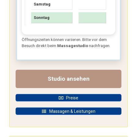
Samstag
Sonntag
Öffnungszeiten können variieren. Bitte vor dem
Besuch direkt beim
Massagestudio
nachfragen.
Standort von Aree¨s Tradionelle
Thaimassage in Römerberg:
Studio ansehen
Preise
Massagen & Leistungen