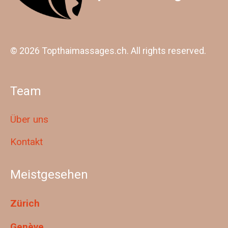
© 2026 Topthaimassages.ch. All rights reserved.
Team
Über uns
Kontakt
Meistgesehen
Zürich
Genève