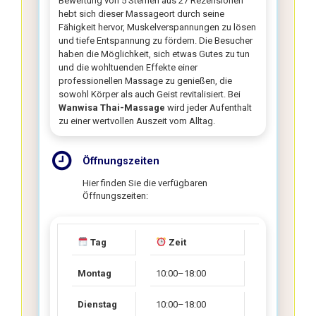
Bewertung von 5 Sternen aus 27 Rezensionen
hebt sich dieser Massageort durch seine
Fähigkeit hervor, Muskelverspannungen zu lösen
und tiefe Entspannung zu fördern. Die Besucher
haben die Möglichkeit, sich etwas Gutes zu tun
und die wohltuenden Effekte einer
professionellen Massage zu genießen, die
sowohl Körper als auch Geist revitalisiert. Bei
Wanwisa Thai-Massage
wird jeder Aufenthalt
zu einer wertvollen Auszeit vom Alltag.
Öffnungszeiten
Hier finden Sie die verfügbaren
Öffnungszeiten:
Tag
Zeit
Montag
10:00–18:00
Dienstag
10:00–18:00