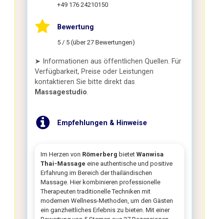
+49 176 24210150
Bewertung
5 / 5 (über 27 Bewertungen)
➤ Informationen aus öffentlichen Quellen. Für
Verfügbarkeit, Preise oder Leistungen
kontaktieren Sie bitte direkt das
Massagestudio
.
Empfehlungen & Hinweise
Im Herzen von
Römerberg
bietet
Wanwisa
Thai-Massage
eine authentische und positive
Erfahrung im Bereich der thailändischen
Massage. Hier kombinieren professionelle
Therapeuten traditionelle Techniken mit
modernen Wellness-Methoden, um den Gästen
ein ganzheitliches Erlebnis zu bieten. Mit einer