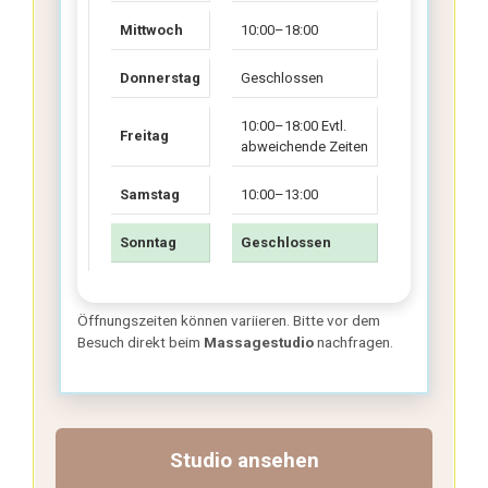
Mittwoch
10:00–18:00
Donnerstag
Geschlossen
10:00–18:00 Evtl.
Freitag
abweichende Zeiten
Samstag
10:00–13:00
Sonntag
Geschlossen
Öffnungszeiten können variieren. Bitte vor dem
Besuch direkt beim
Massagestudio
nachfragen.
Standort von Wanwisa Thai-Massage in
Römerberg:
Studio ansehen