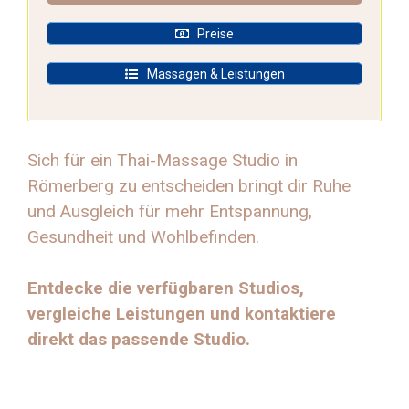
Preise
Massagen & Leistungen
Sich für ein Thai-Massage Studio in
Römerberg zu entscheiden bringt dir Ruhe
und Ausgleich für mehr Entspannung,
Gesundheit und Wohlbefinden.
Entdecke die verfügbaren Studios,
vergleiche Leistungen und kontaktiere
direkt das passende Studio.
Route planen