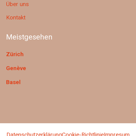
Über uns
Kontakt
Meistgesehen
Zürich
Genève
Basel
Datenschutzerklärung
Cookie-Richtlinie
Impresum