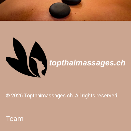
© 2026 Topthaimassages.ch. All rights reserved.
Team