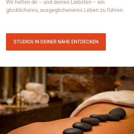
Wir helfen dir – und deinen Liebsten – ein
glücklicheres, ausgeglicheneres Leben zu führen.
STUDIOS IN DEINER NÄHE ENTDECKEN