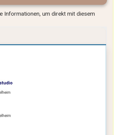
lle Informationen, um direkt mit diesem
studio
elheim
elheim