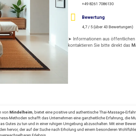
+49 8261 7086130
Bewertung
4,7 / 5 (über 43 Bewertungen)
➤ Informationen aus öffentlichen 
kontaktieren Sie bitte direkt das
M
n von
Mindelheim
, bietet eine positive und authentische Thai-Massage-Erfah
lness-Methoden schafft das Unternehmen eine ganzheitliche Erfahrung, die M
twas Gutes zu tun und in einer ruhigen Umgebung abzuschalten. Mit einer Bewe
den hervor, der auf der Suche nach Erholung und einem besonderen Wohlfühle
nverwechselbaren Erlebnis.