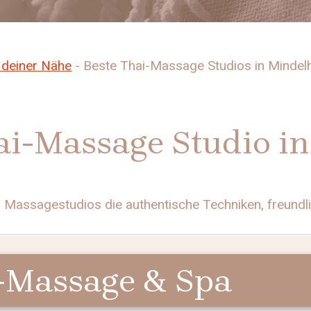
 deiner Nähe
-
Beste Thai-Massage Studios in Mindel
ai-Massage Studio i
n Massagestudios die authentische Techniken, freun
-Massage & Spa