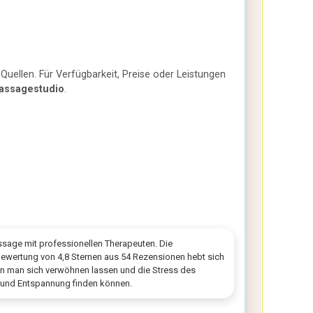
Quellen. Für Verfügbarkeit, Preise oder Leistungen
assagestudio
.
ssage mit professionellen Therapeuten. Die
ewertung von 4,8 Sternen aus 54 Rezensionen hebt sich
ann man sich verwöhnen lassen und die Stress des
e und Entspannung finden können.