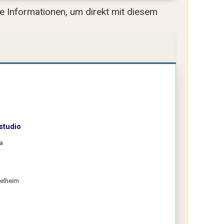
lle Informationen, um direkt mit diesem
studio
a
elheim