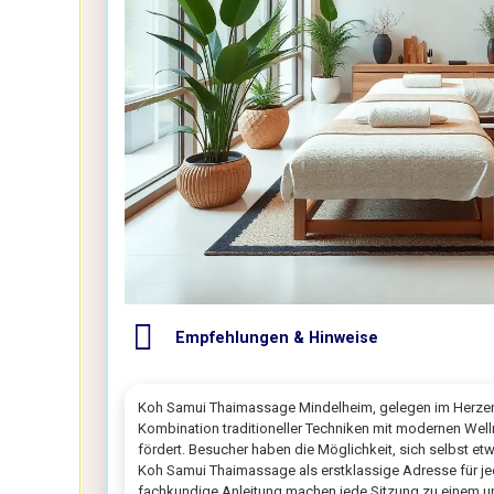
Empfehlungen & Hinweise
Koh Samui Thaimassage Mindelheim, gelegen im Herze
Kombination traditioneller Techniken mit modernen Wel
fördert. Besucher haben die Möglichkeit, sich selbst e
Koh Samui Thaimassage als erstklassige Adresse für je
fachkundige Anleitung machen jede Sitzung zu einem u