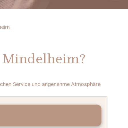
heim
n Mindelheim?
dlichen Service und angenehme Atmosphäre