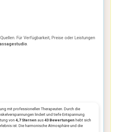
Quellen. Für Verfügbarkeit, Preise oder Leistungen
assagestudio
.
rung mit professionellen Therapeuten. Durch die
uskelverspannungen lindert und tiefe Entspannung
rtung von
4,7 Sternen
aus
43 Bewertungen
hebt sich
rlebnis ist. Die harmonische Atmosphäre und die