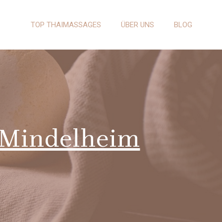
TOP THAIMASSAGES
ÜBER UNS
BLOG
n Mindelheim