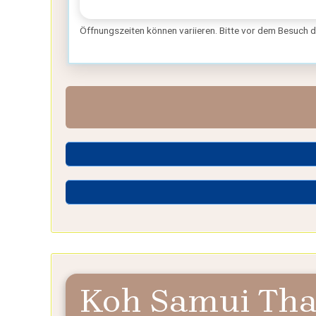
Öffnungszeiten können variieren. Bitte vor dem Besuch 
Koh Samui Tha