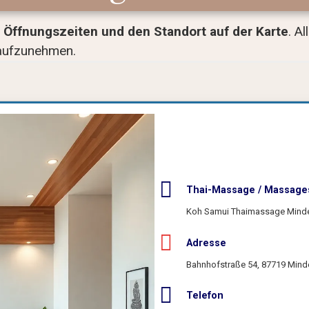
Öffnungszeiten und den Standort auf der Karte
. A
aufzunehmen.
Thai-Massage / Massage
Koh Samui Thaimassage Mind
Adresse
📍 Route planen
Bahnhofstraße 54, 87719 Mind
Telefon