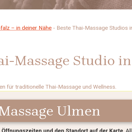
falz – in deiner Nähe
-
Beste Thai-Massage Studios i
ai-Massage Studio i
en für traditionelle Thai-Massage und Wellness.
-Massage Ulmen
Öffnungszeiten und den Standort auf der Karte
. A