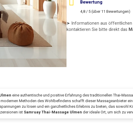
Bewertung
4,8 / 5 (über 11 Bewertungen)
➤ Informationen aus öffentlichen 
kontaktieren Sie bitte direkt das
M
 Ulmen
eine authentische und positive Erfahrung des traditionellen Thai-Mass
it modernen Methoden des Wohlbefindens schafft dieser Massageanbieter ei
pannungen zu lösen und ein ganzheitliches Erlebnis zu bieten, das sowohl Körp
zensionen ist
Samruay Thai-Massage Ulmen
der ideale Ort, um sich zu ve