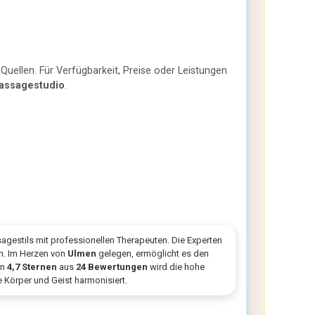
Quellen. Für Verfügbarkeit, Preise oder Leistungen
assagestudio
.
agestils mit professionellen Therapeuten. Die Experten
n. Im Herzen von
Ulmen
gelegen, ermöglicht es den
on
4,7 Sternen
aus
24 Bewertungen
wird die hohe
 Körper und Geist harmonisiert.