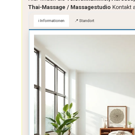
Thai-Massage / Massagestudio
Kontakt 
ℹ️ Informationen
📍 Standort