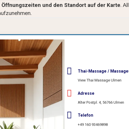
Öffnungszeiten und den Standort auf der Karte
. A
aufzunehmen.
Thai-Massage / Massage
View Thai Massage Ulmen
Adresse
📍 Route planen
Alter Postpl. 4, 56766 Ulmen
Telefon
+49 160 93469898