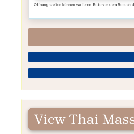
Öffnungszeiten können variieren. Bitte vor dem Besuch 
View Thai Mas