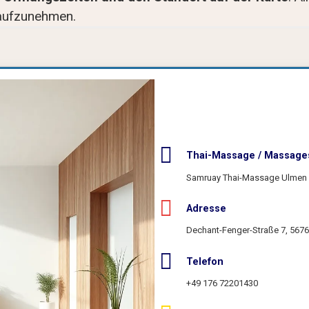
aufzunehmen.
Thai-Massage / Massage
Samruay Thai-Massage Ulmen
Adresse
Dechant-Fenger-Straße 7, 567
Telefon
+49 176 72201430