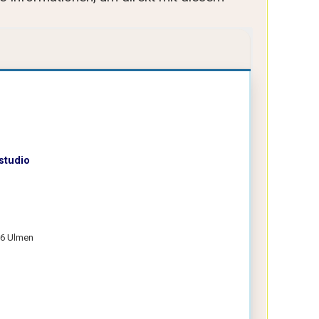
studio
66 Ulmen