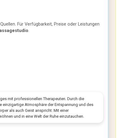
Quellen. Für Verfügbarkeit, Preise oder Leistungen
assagestudio
.
ages mit professionellen Therapeuten. Durch die
ne einzigartige Atmosphäre der Entspannung und des
er als auch Geist anspricht. Mit einer
rwöhnen und in eine Welt der Ruhe einzutauchen.