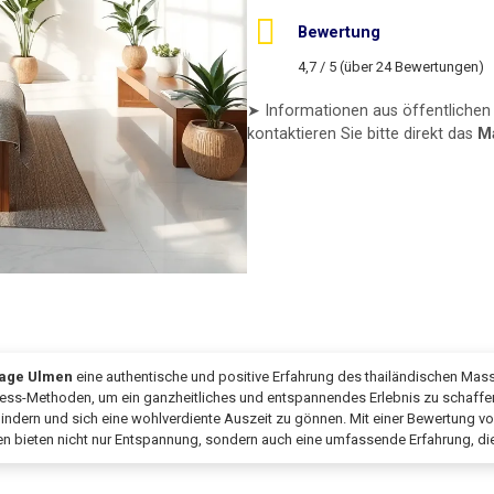
Bewertung
4,7 / 5 (über 24 Bewertungen)
➤ Informationen aus öffentlichen 
kontaktieren Sie bitte direkt das
M
sage Ulmen
eine authentische und positive Erfahrung des thailändischen Mass
ness-Methoden, um ein ganzheitliches und entspannendes Erlebnis zu schaffe
indern und sich eine wohlverdiente Auszeit zu gönnen. Mit einer Bewertung v
gen bieten nicht nur Entspannung, sondern auch eine umfassende Erfahrung, die