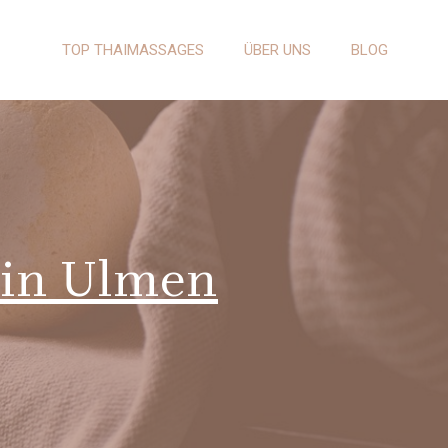
TOP THAIMASSAGES
ÜBER UNS
BLOG
 in Ulmen