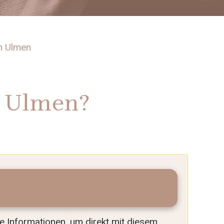
n Ulmen
n Ulmen?
lle Informationen, um direkt mit diesem