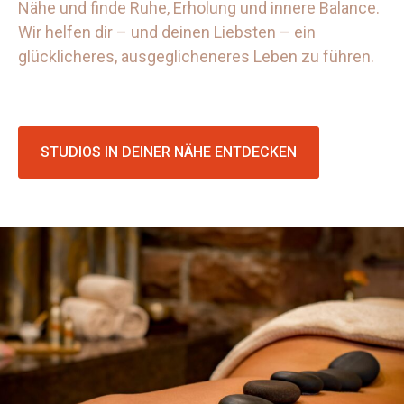
Nähe und finde Ruhe, Erholung und innere Balance.
Wir helfen dir – und deinen Liebsten – ein
glücklicheres, ausgeglicheneres Leben zu führen.
STUDIOS IN DEINER NÄHE ENTDECKEN