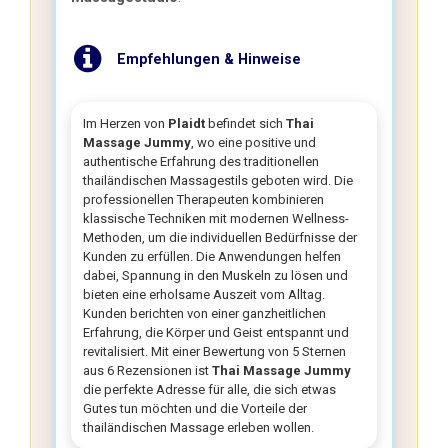
Empfehlungen & Hinweise
Im Herzen von
Plaidt
befindet sich
Thai
Massage Jummy
, wo eine positive und
authentische Erfahrung des traditionellen
thailändischen Massagestils geboten wird. Die
professionellen Therapeuten kombinieren
klassische Techniken mit modernen Wellness-
Methoden, um die individuellen Bedürfnisse der
Kunden zu erfüllen. Die Anwendungen helfen
dabei, Spannung in den Muskeln zu lösen und
bieten eine erholsame Auszeit vom Alltag.
Kunden berichten von einer ganzheitlichen
Erfahrung, die Körper und Geist entspannt und
revitalisiert. Mit einer Bewertung von 5 Sternen
aus 6 Rezensionen ist
Thai Massage Jummy
die perfekte Adresse für alle, die sich etwas
Gutes tun möchten und die Vorteile der
thailändischen Massage erleben wollen.