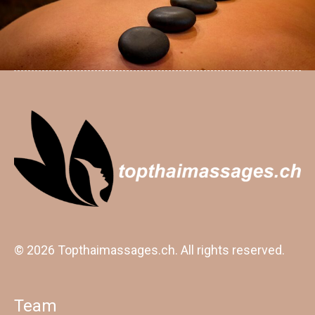
© 2026 Topthaimassages.ch. All rights reserved.
Team