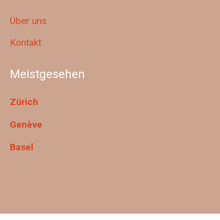
Über uns
Kontakt
Meistgesehen
Zürich
Genève
Basel