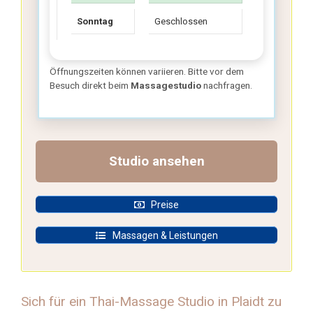
Sonntag
Geschlossen
Öffnungszeiten können variieren. Bitte vor dem
Besuch direkt beim
Massagestudio
nachfragen.
Standort von Thai Massage Jummy in Plaidt:
Studio ansehen
Preise
Massagen & Leistungen
Sich für ein Thai-Massage Studio in Plaidt zu